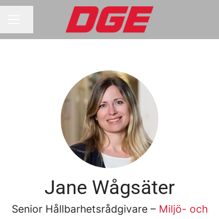
Dela sidan
KARRIÄRMENY
Jane Wågsäter
Senior Hållbarhetsrådgivare –
Miljö- och