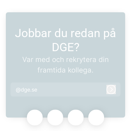
Jobbar du redan på
DGE?
Var med och rekrytera din
framtida kollega.
@dge.se
Logga i