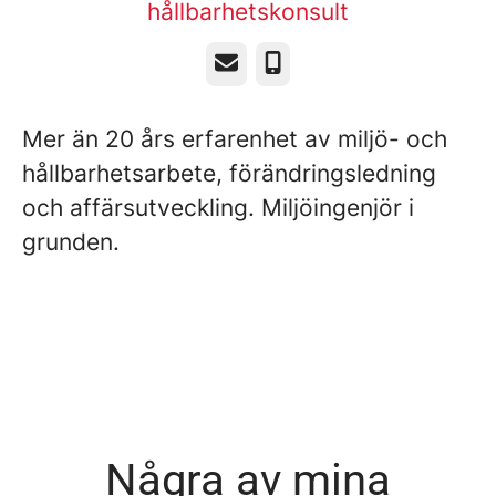
hållbarhetskonsult
E-post
Telefon
Mer än 20 års erfarenhet av miljö- och
hållbarhetsarbete, förändringsledning
och affärsutveckling. Miljöingenjör i
grunden.
Några av mina