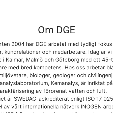
Om DGE
rten 2004 har DGE arbetat med tydligt fokus
r, kundrelationer och medarbetare. Idag är vi
e i Kalmar, Malmö och Göteborg med ett 45-t
re med bred kompetens. Hos oss arbetar bl
miljövetare, biologer, geologer och civilingenj
analyslaboratorium, Kemanalys, är inriktat på
araktärisering av förorenat vatten och luft.
iet är SWEDAC-ackrediterat enligt ISO 17 025
 av vårt internationella nätverk INOGEN arbe