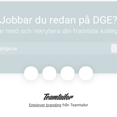
Jobbar du redan på DGE
r med och rekrytera din framtida kolle
@dge.se
Employer branding
från Teamtailor