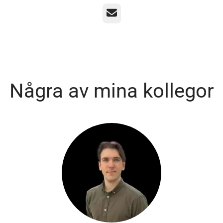
E-post
Några av mina kollegor